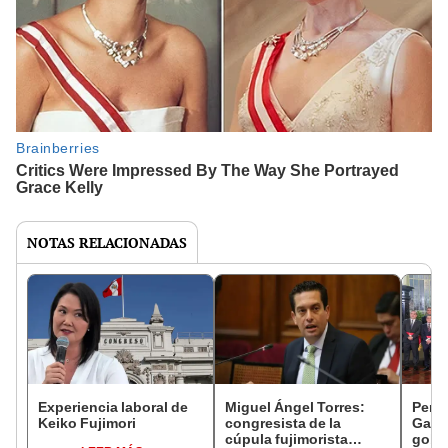
NOTAS RELACIONADAS
Experiencia laboral de
Miguel Ángel Torres:
Perfi
Keiko Fujimori
congresista de la
Gabin
cúpula fujimorista
gobi