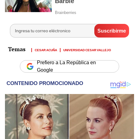
CESAR ACUÑA
UNIVERSIDAD CESAR VALLEJO
Prefiero a La República en
Google