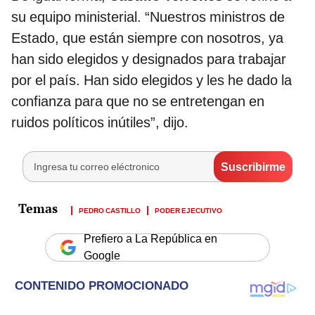
su equipo ministerial. “Nuestros ministros de
Estado, que están siempre con nosotros, ya
han sido elegidos y designados para trabajar
por el país. Han sido elegidos y les he dado la
confianza para que no se entretengan en
ruidos políticos inútiles”, dijo.
PEDRO CASTILLO
PODER EJECUTIVO
Prefiero a La República en
Google