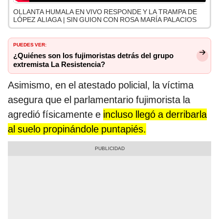
OLLANTA HUMALA EN VIVO RESPONDE Y LA TRAMPA DE
LÓPEZ ALIAGA | SIN GUION CON ROSA MARÍA PALACIOS
PUEDES VER:
¿Quiénes son los fujimoristas detrás del grupo
extremista La Resistencia?
Asimismo, en el atestado policial, la víctima
asegura que el parlamentario fujimorista la
agredió físicamente e
incluso llegó a derribarla
al suelo propinándole puntapiés.