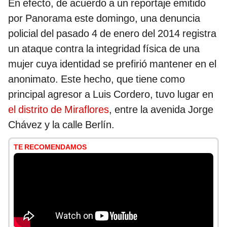
En efecto, de acuerdo a un reportaje emitido
por Panorama este domingo, una denuncia
policial del pasado 4 de enero del 2014 registra
un ataque contra la integridad física de una
mujer cuya identidad se prefirió mantener en el
anonimato. Este hecho, que tiene como
principal agresor a Luis Cordero, tuvo lugar en
el distrito de Miraflores
, entre la avenida Jorge
Chávez y la calle Berlín.
TE RECOMENDAMOS