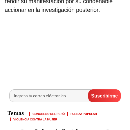
rendir su manifestación por su condenable
accionar en la investigación posterior.
CONGRESO DEL PERÚ
FUERZA POPULAR
VIOLENCIA CONTRA LA MUJER