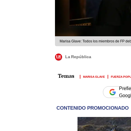
Marisa Glave: Todos los miembros de FP deb
La República
MARISA GLAVE
FUERZA POP
Prefi
Goog