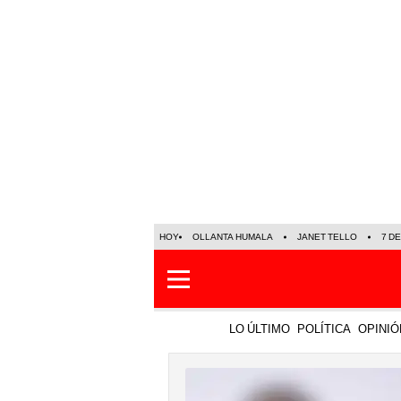
HOY
OLLANTA HUMALA
JANET TELLO
7 D
LO ÚLTIMO
POLÍTICA
OPINIÓ