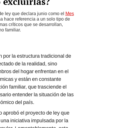
 excluirlas?
de ley que declara junio como el
Mes
 hace referencia a un solo tipo de
lemas críticos que se desarrollan,
o familiar.
 por la estructura tradicional de
ctado de la realidad, sino
bros del hogar enfrentan en el
námicas y están en constante
ón familiar, que trasciende el
ario entender la situación de las
nómico del país.
o aprobó el proyecto de ley que
 una iniciativa impulsada por la