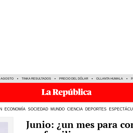
E AGOSTO
TINKA RESULTADOS
PRECIO DEL DÓLAR
OLLANTA HUMALA
P
N
ECONOMÍA
SOCIEDAD
MUNDO
CIENCIA
DEPORTES
ESPECTÁCU
Junio: ¿un mes para c