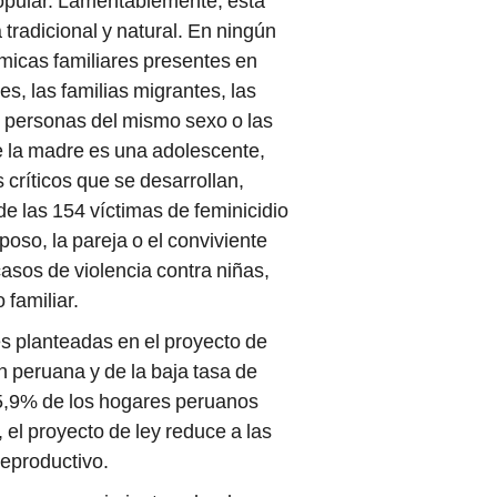
opular. Lamentablemente, esta
 tradicional y natural. En ningún
ámicas familiares presentes en
s, las familias migrantes, las
r personas del mismo sexo o las
de la madre es una adolescente,
 críticos que se desarrollan,
de las 154 víctimas de feminicidio
poso, la pareja o el conviviente
asos de violencia contra niñas,
familiar.
s planteadas en el proyecto de
n peruana y de la baja tasa de
35,9% de los hogares peruanos
el proyecto de ley reduce a las
reproductivo.