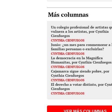
Más columnas
Un colegio profesional de artistas q
vulnera a los artistas, por Cynthia
Cienfuegos
CYNTHIA CIENFUEGOS
Junio: ¿un mes para conmemorar a 
familias peruanas o excluirlas?
CYNTHIA CIENFUEGOS
La democracia en la Magnifica
Humanitas, por Cynthia Cienfuegos
CYNTHIA CIENFUEGOS
Cajamarca sigue siendo pobre, por
Cynthia Cienfuegos
CYNTHIA CIENFUEGOS
El derecho a votar distinto, por Cyn
Cienfuegos
CYNTHIA CIENFUEGOS
VER MÁS COLUMNAS