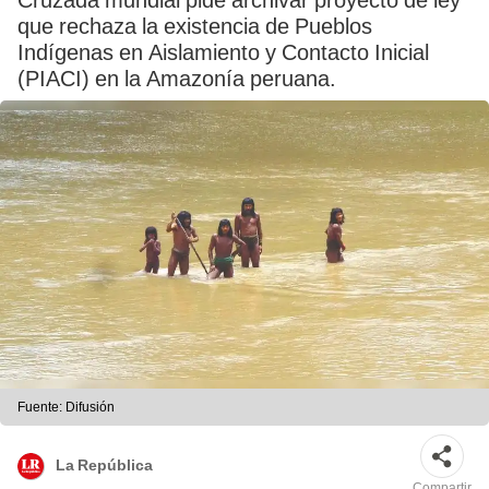
Cruzada mundial pide archivar proyecto de ley
que rechaza la existencia de Pueblos
Indígenas en Aislamiento y Contacto Inicial
(PIACI) en la Amazonía peruana.
Fuente: Difusión
La República
Compartir