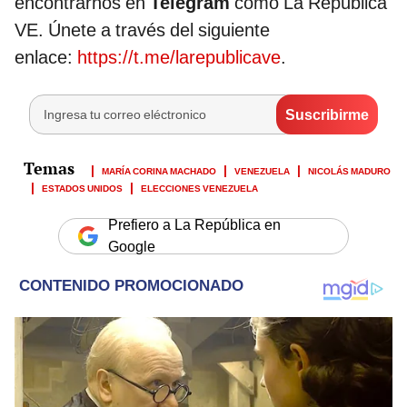
encontrarnos en
Telegram
como La República
VE. Únete a través del siguiente
enlace:
https://t.me/larepublicave
.
MARÍA CORINA MACHADO
VENEZUELA
NICOLÁS MADURO
ESTADOS UNIDOS
ELECCIONES VENEZUELA
Prefiero a La República en
Google