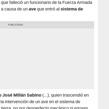
o José Millán Sabino
(...), quien trascendió en
la intervención de un ave en el sistema de
tierra, no por desperfecto mecánico ni errores
 su cuenta de Twitter.