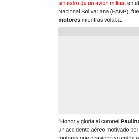
motores
mientras volaba.
"Honor y gloria al coronel
Paulin
un accidente aéreo motivado por 
motores que ocasionó su caída a 
humanos", señaló el ministerio en