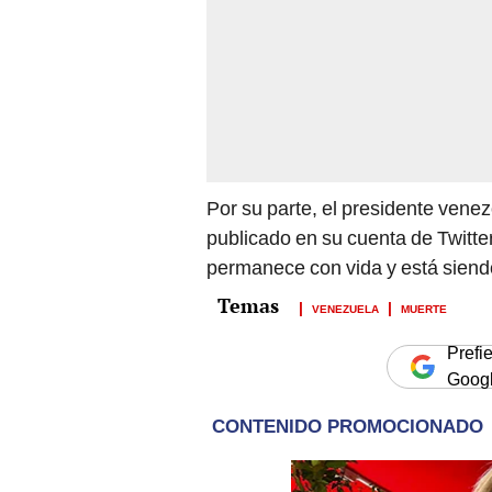
Por su parte, el presidente vene
publicado en su cuenta de Twitt
permanece con vida y está siendo
VENEZUELA
MUERTE
Prefi
Goog