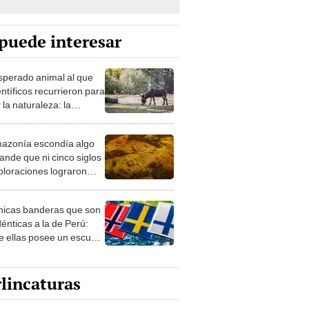
puede interesar
esperado animal al que
entíficos recurrieron para
 la naturaleza: la
roducción de un asno
e está convirtiendo el
azonía escondía algo
rto en un paisaje con
ande que ni cinco siglos
ida
ploraciones lograron
rarlo: el hallazgo
a cambiar todo lo que se
nicas banderas que son
 sobre su pasado
dénticas a la de Perú:
e ellas posee un escudo
imilar
lincaturas
catura del viernes 7 de