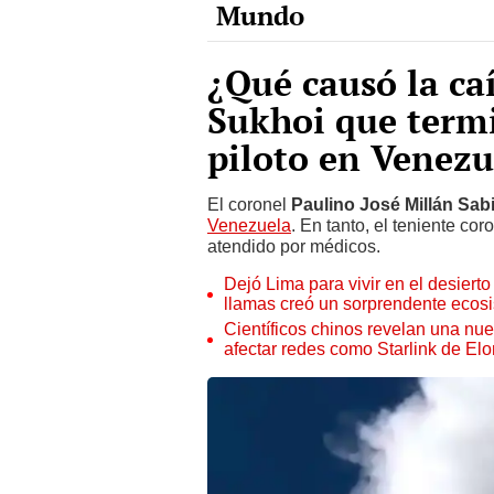
¿Qué causó la ca
Sukhoi que termi
piloto en Venezu
El coronel
Paulino José Millán Sab
Venezuela
. En tanto, el teniente cor
atendido por médicos.
Dejó Lima para vivir en el desier
llamas creó un sorprendente ecos
Científicos chinos revelan una nuev
afectar redes como Starlink de El