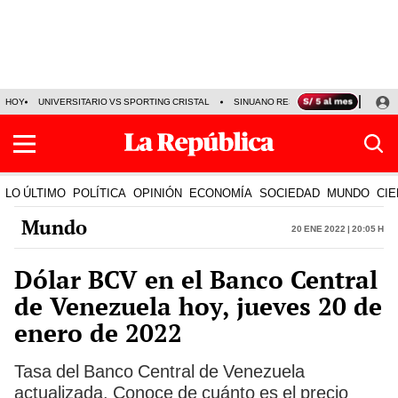
HOY
UNIVERSITARIO VS SPORTING CRISTAL
SINUANO RESULTADOS HOY
CA
LO ÚLTIMO
POLÍTICA
OPINIÓN
ECONOMÍA
SOCIEDAD
MUNDO
CIE
Mundo
20 Ene 2022 | 20:05 h
Dólar BCV en el Banco Central
de Venezuela hoy, jueves 20 de
enero de 2022
Tasa del Banco Central de Venezuela
actualizada. Conoce de cuánto es el precio