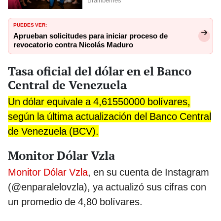
PUEDES VER:
Aprueban solicitudes para iniciar proceso de
revocatorio contra Nicolás Maduro
Tasa oficial del dólar en el Banco
Central de Venezuela
Un dólar equivale a 4,61550000 bolívares,
según la última actualización del Banco Central
de Venezuela (BCV).
Monitor Dólar Vzla
Monitor Dólar Vzla
, en su cuenta de Instagram
(@enparalelovzla), ya actualizó sus cifras con
un promedio de 4,80 bolívares.