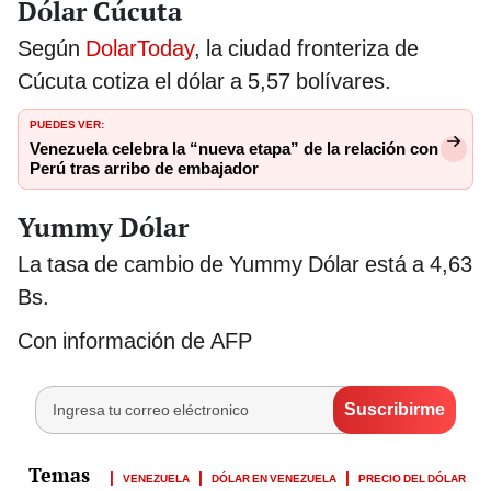
Dólar Cúcuta
Según
DolarToday
, la ciudad fronteriza de
Cúcuta cotiza el dólar a 5,57 bolívares.
PUEDES VER:
Venezuela celebra la “nueva etapa” de la relación con
Perú tras arribo de embajador
Yummy Dólar
La tasa de cambio de Yummy Dólar está a 4,63
Bs.
Con información de AFP
VENEZUELA
DÓLAR EN VENEZUELA
PRECIO DEL DÓLAR