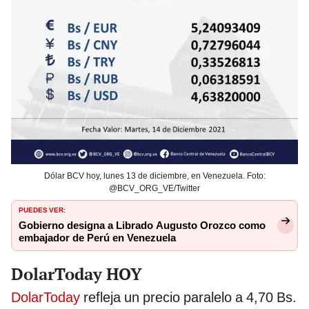
Dólar BCV hoy, lunes 13 de diciembre, en Venezuela. Foto:
@BCV_ORG_VE/Twitter
PUEDES VER:
Gobierno designa a Librado Augusto Orozco como
embajador de Perú en Venezuela
DolarToday HOY
DolarToday
refleja un precio paralelo a 4,70 Bs.