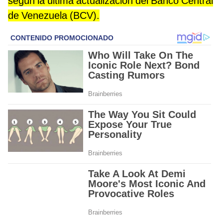
según la última actualización del Banco Central
de Venezuela (BCV).