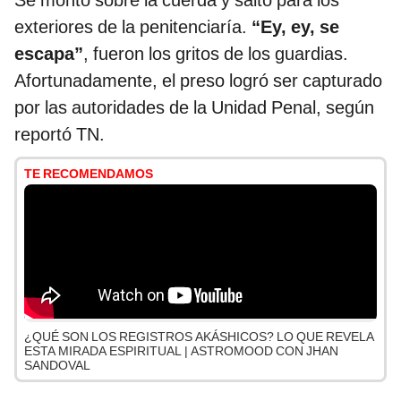
Se montó sobre la cuerda y saltó para los
exteriores de la penitenciaría.
“Ey, ey, se
escapa”
, fueron los gritos de los guardias.
Afortunadamente, el preso logró ser capturado
por las autoridades de la Unidad Penal, según
reportó TN.
TE RECOMENDAMOS
¿QUÉ SON LOS REGISTROS AKÁSHICOS? LO QUE REVELA
ESTA MIRADA ESPIRITUAL | ASTROMOOD CON JHAN
SANDOVAL