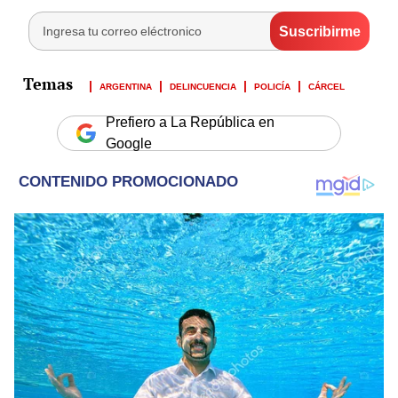
ARGENTINA
DELINCUENCIA
POLICÍA
CÁRCEL
Prefiero a La República en
Google