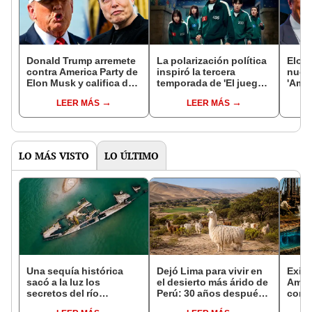
Donald Trump arremete
La polarización política
Elon
contra America Party de
inspiró la tercera
nuevo
Elon Musk y califica de
temporada de 'El juego
'Amer
“ridículo” al nuevo
del calamar'
clave
LEER MÁS
LEER MÁS
partido político: “No va
EEUU
a funcionar"
LO MÁS VISTO
LO ÚLTIMO
Una sequía histórica
Dejó Lima para vivir en
Exist
sacó a la luz los
el desierto más árido de
Amér
secretos del río
Perú: 30 años después,
comp
Danubio: barcos de la
un rebaño de llamas
reser