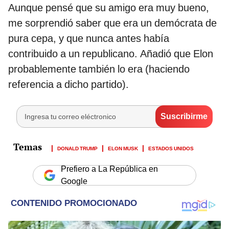
Aunque pensé que su amigo era muy bueno,
me sorprendió saber que era un demócrata de
pura cepa, y que nunca antes había
contribuido a un republicano. Añadió que Elon
probablemente también lo era (haciendo
referencia a dicho partido).
DONALD TRUMP
ELON MUSK
ESTADOS UNIDOS
Prefiero a La República en
Google