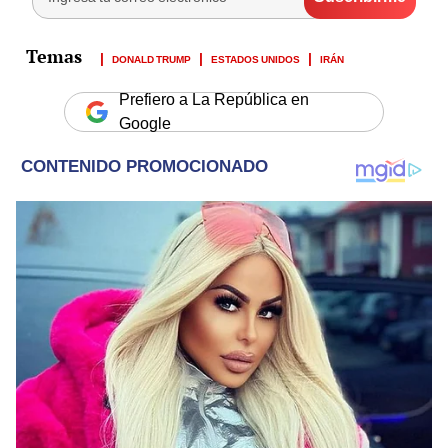
DONALD TRUMP
ESTADOS UNIDOS
IRÁN
Prefiero a La República en
Google