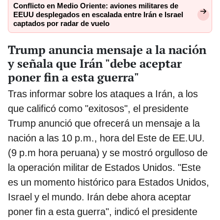
Conflicto en Medio Oriente: aviones militares de
EEUU desplegados en escalada entre Irán e Israel
captados por radar de vuelo
Trump anuncia mensaje a la nación
y señala que Irán "debe aceptar
poner fin a esta guerra"
Tras informar sobre los ataques a Irán, a los
que calificó como "exitosos", el presidente
Trump anunció que ofrecerá un mensaje a la
nación a las 10 p.m., hora del Este de EE.UU.
(9 p.m hora peruana) y se mostró orgulloso de
la operación militar de Estados Unidos. "Este
es un momento histórico para Estados Unidos,
Israel y el mundo. Irán debe ahora aceptar
poner fin a esta guerra", indicó el presidente