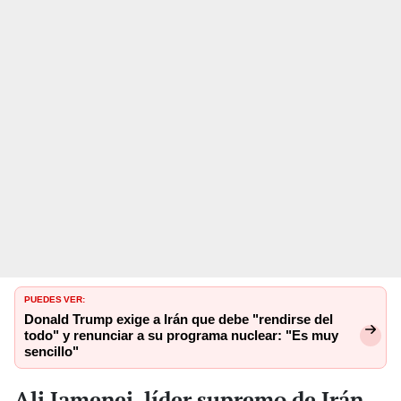
PUEDES VER:
Donald Trump exige a Irán que debe "rendirse del
todo" y renunciar a su programa nuclear: "Es muy
sencillo"
Ali Jamenei, líder supremo de Irán,