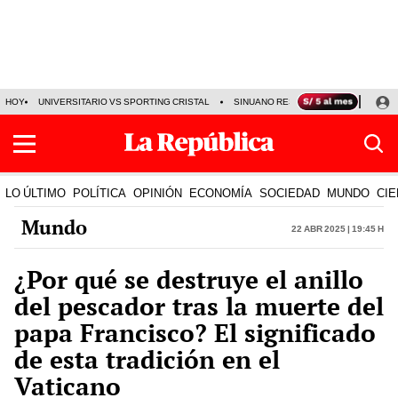
HOY
UNIVERSITARIO VS SPORTING CRISTAL
SINUANO RESULTADOS HOY
CA
LO ÚLTIMO
POLÍTICA
OPINIÓN
ECONOMÍA
SOCIEDAD
MUNDO
CIE
Mundo
22 Abr 2025 | 19:45 h
¿Por qué se destruye el anillo
del pescador tras la muerte del
papa Francisco? El significado
de esta tradición en el
Vaticano