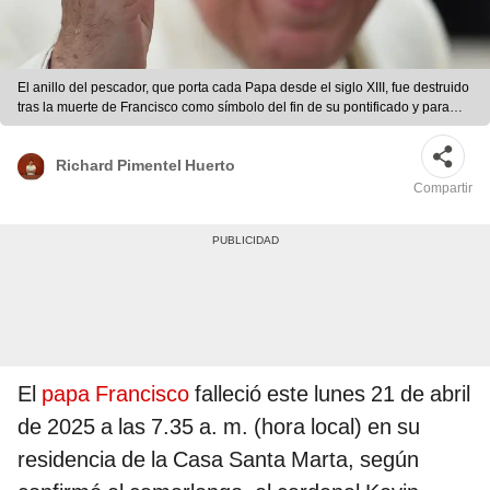
El anillo del pescador, que porta cada Papa desde el siglo XIII, fue destruido
tras la muerte de Francisco como símbolo del fin de su pontificado y para
evitar su uso indebido. Foto: AFP
Richard Pimentel Huerto
Compartir
El
papa Francisco
falleció este lunes 21 de abril
de 2025 a las 7.35 a. m. (hora local) en su
residencia de la Casa Santa Marta, según