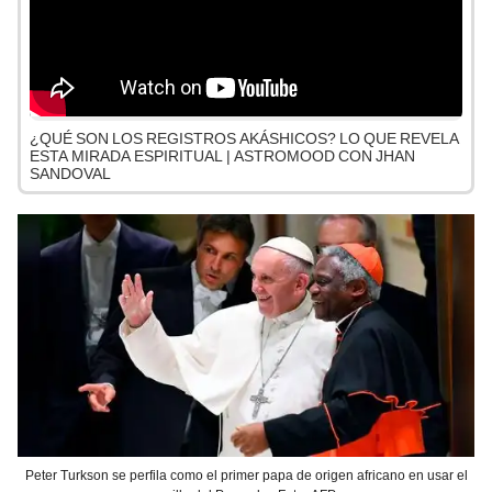
¿QUÉ SON LOS REGISTROS AKÁSHICOS? LO QUE REVELA
ESTA MIRADA ESPIRITUAL | ASTROMOOD CON JHAN
SANDOVAL
Peter Turkson se perfila como el primer papa de origen africano en usar el