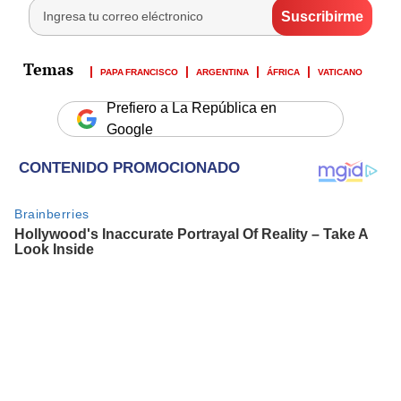
PAPA FRANCISCO
ARGENTINA
ÁFRICA
VATICANO
Prefiero a La República en
Google