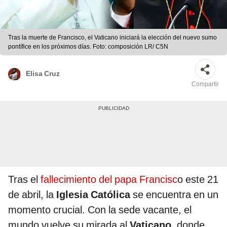
Tras la muerte de Francisco, el Vaticano iniciará la elección del nuevo sumo
pontífice en los próximos días. Foto: composición LR/ C5N
Elisa Cruz
Compartir
Tras el
fallecimiento del papa Francisc
o este 21
de abril, la
Iglesia Católica
se encuentra en un
momento crucial. Con la sede vacante, el
mundo vuelve su mirada al
Vaticano
, donde