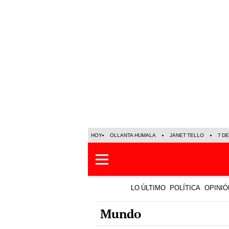
HOY
OLLANTA HUMALA
JANET TELLO
7 D
LO ÚLTIMO
POLÍTICA
OPINIÓ
Mundo