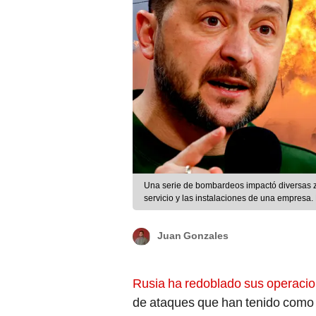
Una serie de bombardeos impactó diversas z
servicio y las instalaciones de una empresa
Juan Gonzales
Rusia ha redoblado sus operacio
de ataques que han tenido como o