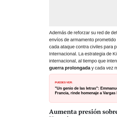
Además de reforzar su red de def
envíos de armamento prometido 
cada ataque contra civiles para 
Internacional. La estrategia de K
internacional, al tiempo que inte
guerra prolongada
y cada vez m
PUEDES VER:
"Un genio de las letras": Emmanu
Francia, rinde homenaje a Vargas L
Aumenta presión sobre