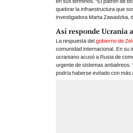
en sus términos. “El patrón de b
quebrar la infraestructura que sos
investigadora Marta Zawadzka, de
Así responde Ucrania a
La respuesta del
gobierno de Ze
comunidad internacional. En su i
ucraniano acusó a Rusia de com
urgente de sistemas antiaéreos.
podría haberse evitado con más 