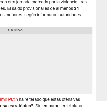
ron otra jornada marcada por la violencia, tras
nes. El saldo provisional es de al menos
34
arios menores, según informaron autoridades
ímir Putin
ha reiterado que estas ofensivas
nsa estratégica”
. Sin embargo, en el plano