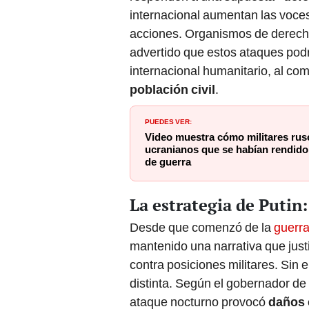
internacional aumentan las voces
acciones. Organismos de derech
advertido que estos ataques podr
internacional humanitario, al co
población civil
.
PUEDES VER:
Video muestra cómo militares rus
ucranianos que se habían rendido:
de guerra
La estrategia de Putin: 
Desde que comenzó de la
guerra
mantenido una narrativa que just
contra posiciones militares. Sin
distinta. Según el gobernador de 
ataque nocturno provocó
daños 