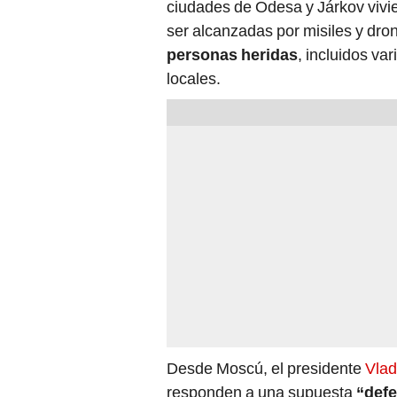
ciudades de Odesa y Járkov vivie
ser alcanzadas por misiles y dro
personas heridas
, incluidos v
locales.
Desde Moscú, el presidente
Vlad
responden a una supuesta
“defe