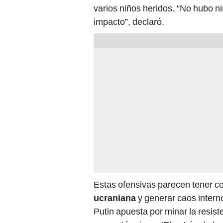
varios niños heridos. “No hubo ni
impacto”, declaró.
Estas ofensivas parecen tener com
ucraniana
y generar caos interno
Putin apuesta por minar la resist