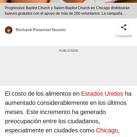
Progressive Baptist Church y Salem Baptist Church en Chicago distribuirán
huevos gratuitos con el apoyo de más de 200 voluntarios. La campaña
busca aliviar el impacto del aumento de precios en la comunidad local. Foto:
composición LR
Richard Pimentel Huerto
Compartir
El costo de los alimentos en
Estados Unidos
ha
aumentado considerablemente en los últimos
meses. Este incremento ha generado
preocupación entre los ciudadanos,
especialmente en ciudades como
Chicago
,