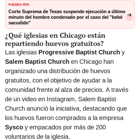
PUEDES VER:
Corte Suprema de Texas suspende ejecución a último
minuto del hombre condenado por el caso del "bebé
sacudido"
¿Qué iglesias en Chicago están
repartiendo huevos gratuitos?
Las iglesias
Progressive Baptist Church
y
Salem Baptist Church
en Chicago han
organizado una distribución de huevos
gratuitos, con el objetivo de ayudar a la
comunidad frente al alza de precios. A través
de un video en Instagram, Salem Baptist
Church anunció la iniciativa, destacando que
los huevos fueron comprados a la empresa
Sysco
y empacados por más de 200
voluntarios de la iglesia.