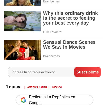
AMÉRICA LATINA
MÉXICO
Prefiero a La República en
Google