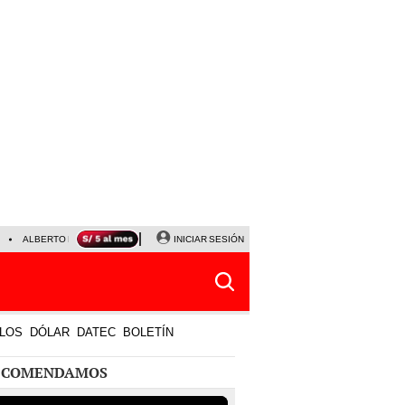
ALBERTO BENAVIDES
NALDY SALDAÑA
INICIAR SESIÓN
LA BELLA LUZ
JEFFERSON FA
LOS
DÓLAR
DATEC
BOLETÍN
ECOMENDAMOS