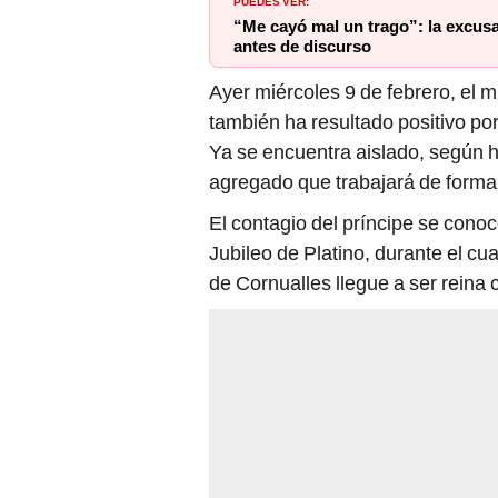
PUEDES VER:
“Me cayó mal un trago”: la excusa
antes de discurso
Ayer miércoles 9 de febrero, el m
también ha resultado positivo 
Ya se encuentra aislado, según h
agregado que trabajará de forma
El contagio del príncipe se cono
Jubileo de Platino, durante el c
de Cornualles llegue a ser reina 