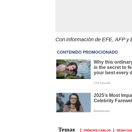
Con información de EFE, AFP y 
PRÍNCIPE CARLOS
REINA IS