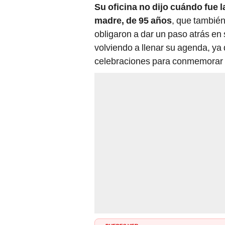
Su oficina no dijo cuándo fue 
madre, de 95 años
, que también
obligaron a dar un paso atrás en 
volviendo a llenar su agenda, 
celebraciones para conmemorar s