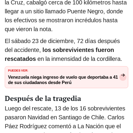
la Cruz, cabalgó cerca de 100 kilómetros hasta
llegar a un sitio llamado Puente Negro, donde
los efectivos se mostraron incrédulos hasta
que vieron la nota.
El sábado 23 de diciembre, 72 días después
del accidente,
los sobrevivientes fueron
rescatados
en la inmensidad de la cordillera.
PUEDES VER:
Venezuela niega ingreso de vuelo que deportaba a 41
de sus ciudadanos desde Perú
Después de la tragedia
Luego del rescate, 13 de los 16 sobrevivientes
pasaron Navidad en Santiago de Chile. Carlos
Páez Rodríguez comentó a La Nación que el