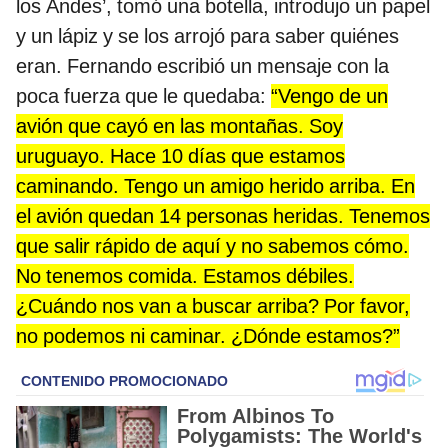
los Andes’,
tomó una botella, introdujo un papel
y un lápiz y se los arrojó para saber quiénes
eran. Fernando escribió un mensaje con la
poca fuerza que le quedaba:
“Vengo de un
avión que cayó en las montañas. Soy
uruguayo. Hace 10 días que estamos
caminando. Tengo un amigo herido arriba. En
el avión quedan 14 personas heridas. Tenemos
que salir rápido de aquí y no sabemos cómo.
No tenemos comida. Estamos débiles.
¿Cuándo nos van a buscar arriba? Por favor,
no podemos ni caminar. ¿Dónde estamos?”