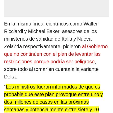
En la misma línea, científicos como Walter
Ricciardi y Michael Baker, asesores de los
ministerios de sanidad de Italia y Nueva
Zelanda respectivamente, pidieron
al Gobierno
que no continúen con el plan de levantar las
restricciones porque podría ser peligroso
,
sobre todo al tomar en cuenta a la variante
Delta.
“
Los ministros fueron informados de que es
probable que este plan provoque entre uno y
dos millones de casos en las próximas
semanas y potencialmente entre siete y 10