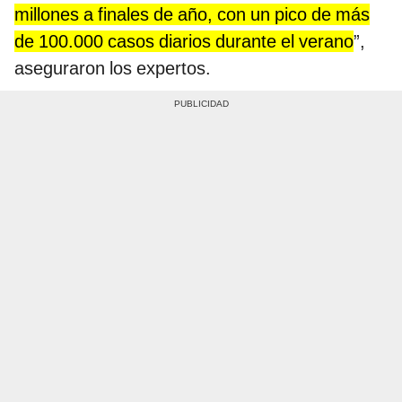
millones a finales de año, con un pico de más
de 100.000 casos diarios durante el verano
”,
aseguraron los expertos.