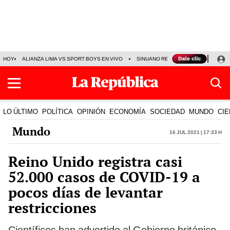
HOY
ALIANZA LIMA VS SPORT BOYS EN VIVO
SINUANO RESULTADOS HOY
JO
LO ÚLTIMO
POLÍTICA
OPINIÓN
ECONOMÍA
SOCIEDAD
MUNDO
CIE
Mundo
16 Jul 2021 | 17:33 h
Reino Unido registra casi
52.000 casos de COVID-19 a
pocos días de levantar
restricciones