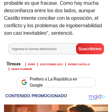
probable es que fracase. Como hay mucha
desconfianza entre los dos lados, aunque
Castillo intente conciliar con la oposición, el
conflicto y los problemas de ingobernabilidad
son casi inevitables”, sentenció.
PERÚ
ELECCIONES 2021
PEDRO CASTILLO
KEIKO FUJIMORI
Prefiero a La República en
Google