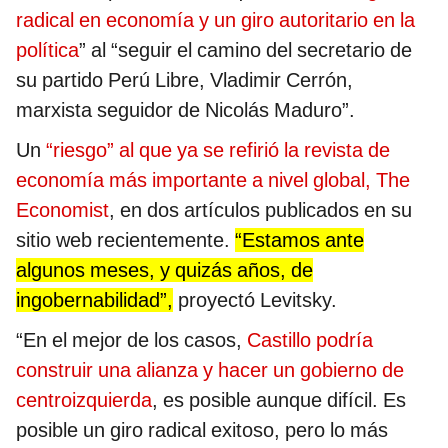
radical en economía y un giro autoritario en la
política
” al “seguir el camino del secretario de
su partido Perú Libre, Vladimir Cerrón,
marxista seguidor de Nicolás Maduro”.
Un
“riesgo” al que ya se refirió la revista de
economía más importante a nivel global, The
Economist
, en dos artículos publicados en su
sitio web recientemente.
“Estamos ante
algunos meses, y quizás años, de
ingobernabilidad”,
proyectó Levitsky.
“En el mejor de los casos,
Castillo podría
construir una alianza y hacer un gobierno de
centroizquierda
, es posible aunque difícil. Es
posible un giro radical exitoso, pero lo más