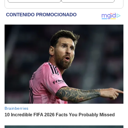
y otros animales
veces al Parque de las
rescatados en un
Leyendas.
refugio por 2 horas