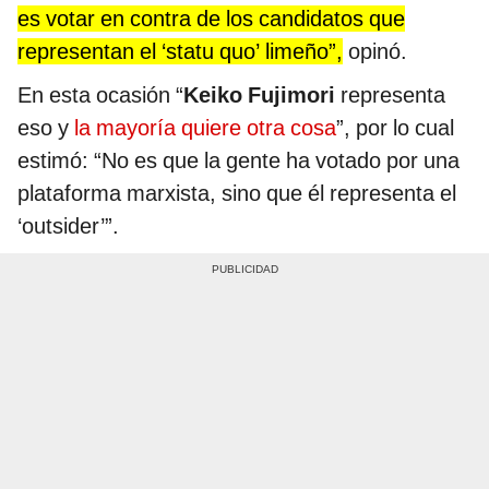
es votar en contra de los candidatos que
representan el ‘statu quo’ limeño”,
opinó.
En esta ocasión “
Keiko Fujimori
representa
eso y
la mayoría quiere otra cosa
”, por lo cual
estimó: “No es que la gente ha votado por una
plataforma marxista, sino que él representa el
‘outsider’”.