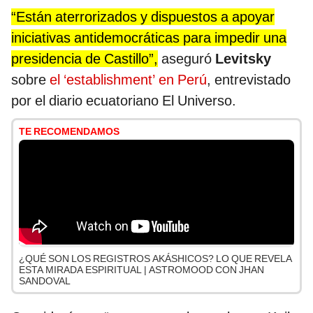
“Están aterrorizados y dispuestos a apoyar
iniciativas antidemocráticas para impedir una
presidencia de Castillo”,
aseguró
Levitsky
sobre
el ‘establishment’ en Perú
, entrevistado
por el diario ecuatoriano El Universo.
TE RECOMENDAMOS
¿QUÉ SON LOS REGISTROS AKÁSHICOS? LO QUE REVELA
ESTA MIRADA ESPIRITUAL | ASTROMOOD CON JHAN
SANDOVAL