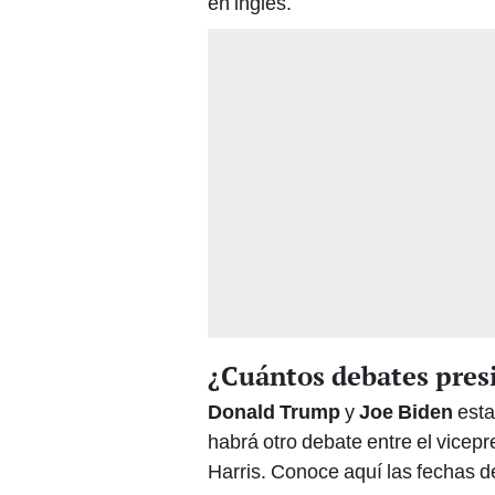
en inglés.
¿Cuántos debates presi
Donald Trump
y
Joe Biden
esta
habrá otro debate entre el vice
Harris. Conoce aquí las fechas de