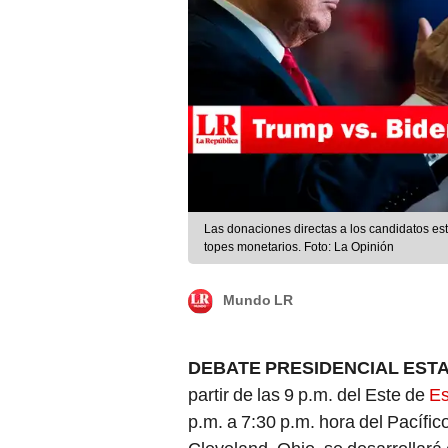
Las donaciones directas a los candidatos est
topes monetarios. Foto: La Opinión
Mundo LR
DEBATE PRESIDENCIAL EST
partir de las 9 p.m. del Este de
Es
p.m. a 7:30 p.m. hora del Pacífi