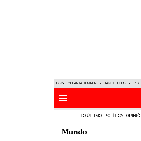
HOY
OLLANTA HUMALA
JANET TELLO
7 D
LO ÚLTIMO
POLÍTICA
OPINIÓ
Mundo