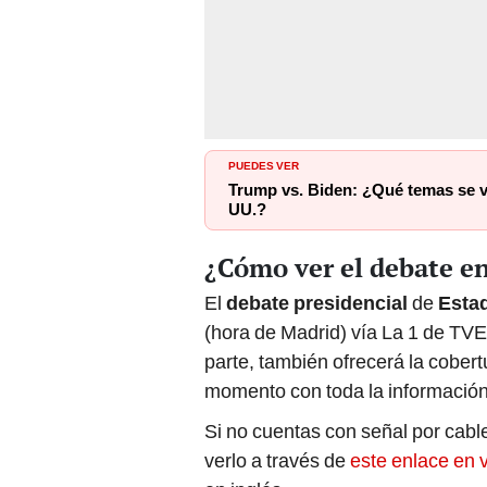
PUEDES VER
Trump vs. Biden: ¿Qué temas se va
UU.?
¿Cómo ver el debate e
El
debate presidencial
de
Esta
(hora de Madrid) vía La 1 de TVE
parte, también ofrecerá la cobert
momento con toda la información
Si no cuentas con señal por cable
verlo a través de
este enlace en