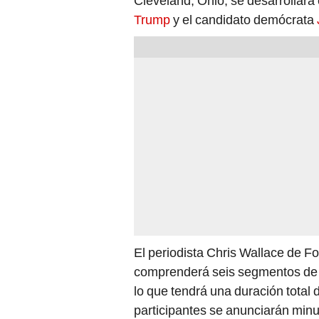
Cleveland, Ohio, se desarrollará
Trump
y el candidato demócrata
El periodista Chris Wallace de F
comprenderá seis segmentos de 1
lo que tendrá una duración total
participantes se anunciarán minut