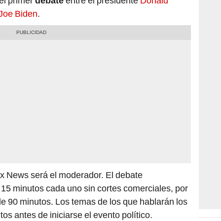
 el primer
debate
entre el presidente
Donald
Joe Biden
.
ox News será el moderador. El debate
5 minutos cada uno sin cortes comerciales, por
 de 90 minutos. Los temas de los que hablarán los
os antes de iniciarse el evento político.