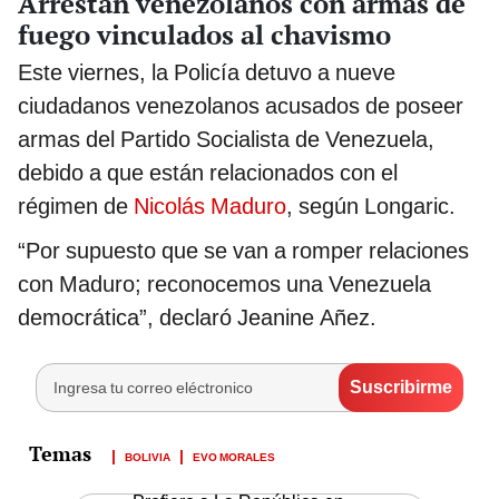
Arrestan venezolanos con armas de
fuego vinculados al chavismo
Este viernes, la Policía detuvo a nueve
ciudadanos venezolanos acusados de poseer
armas del Partido Socialista de Venezuela,
debido a que están relacionados con el
régimen de
Nicolás Maduro
, según Longaric.
“Por supuesto que se van a romper relaciones
con Maduro; reconocemos una Venezuela
democrática”, declaró Jeanine Añez.
BOLIVIA
EVO MORALES