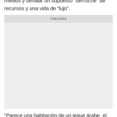
medios y señalar un supuesto “derroche” de
recursos y una vida de “lujo”.
"Parece una habitación de un jeque árabe, el