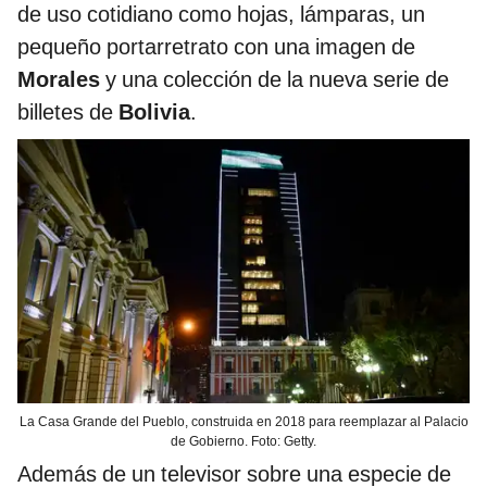
de uso cotidiano como hojas, lámparas, un
pequeño portarretrato con una imagen de
Morales
y una colección de la nueva serie de
billetes de
Bolivia
.
La Casa Grande del Pueblo, construida en 2018 para reemplazar al Palacio
de Gobierno. Foto: Getty.
Además de un televisor sobre una especie de