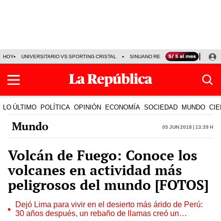
HOY
UNIVERSITARIO VS SPORTING CRISTAL
SINUANO RESULTADOS HOY
CA
LO ÚLTIMO
POLÍTICA
OPINIÓN
ECONOMÍA
SOCIEDAD
MUNDO
CIE
Mundo
05 Jun 2018 | 13:39 h
Volcán de Fuego: Conoce los
volcanes en actividad más
peligrosos del mundo [FOTOS]
Dejó Lima para vivir en el desierto más árido de Perú:
30 años después, un rebaño de llamas creó un