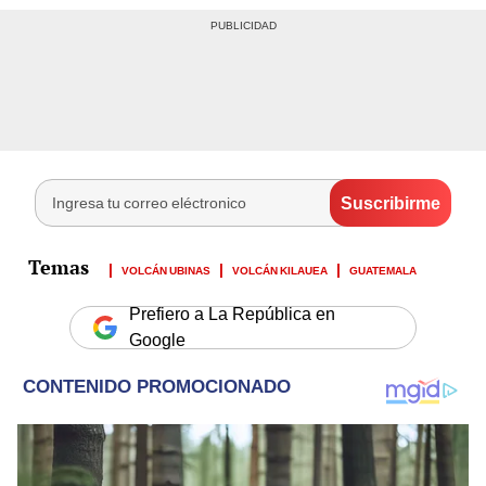
VOLCÁN UBINAS
VOLCÁN KILAUEA
GUATEMALA
Prefiero a La República en
Google