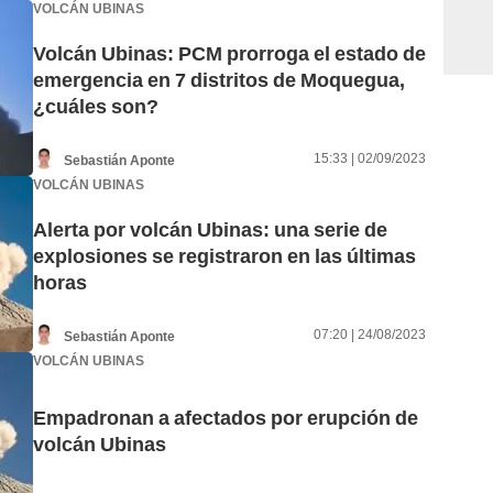
VOLCÁN UBINAS
Volcán Ubinas: PCM prorroga el estado de
emergencia en 7 distritos de Moquegua,
¿cuáles son?
15:33 | 02/09/2023
Sebastián Aponte
VOLCÁN UBINAS
Alerta por volcán Ubinas: una serie de
explosiones se registraron en las últimas
horas
07:20 | 24/08/2023
Sebastián Aponte
VOLCÁN UBINAS
Empadronan a afectados por erupción de
volcán Ubinas