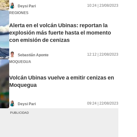
10:24 | 23/08/2023
Deysi Pari
REGIONES
Alerta en el volcán Ubinas: reportan la
explosión más fuerte hasta el momento
con emisión de cenizas
12:12 | 22/08/2023
Sebastián Aponte
MOQUEGUA
Volcán Ubinas vuelve a emitir cenizas en
Moquegua
09:24 | 22/08/2023
Deysi Pari