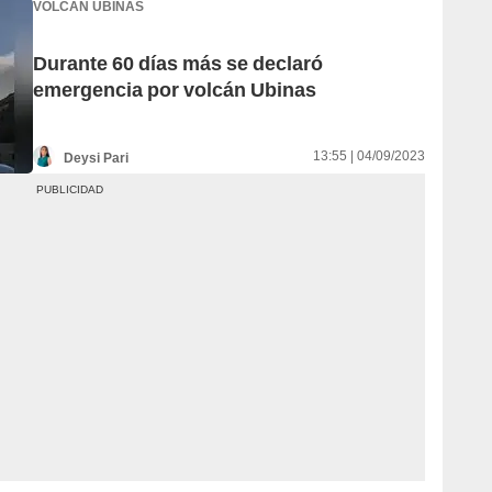
VOLCÁN UBINAS
Durante 60 días más se declaró
emergencia por volcán Ubinas
13:55 | 04/09/2023
Deysi Pari