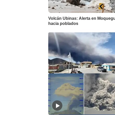
Volcán Ubinas: Alerta en Moquegua
hacia poblados