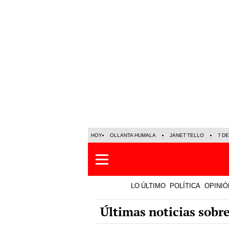
HOY
OLLANTA HUMALA
JANET TELLO
7 D
LO ÚLTIMO
POLÍTICA
OPINIÓ
Últimas noticias sobr