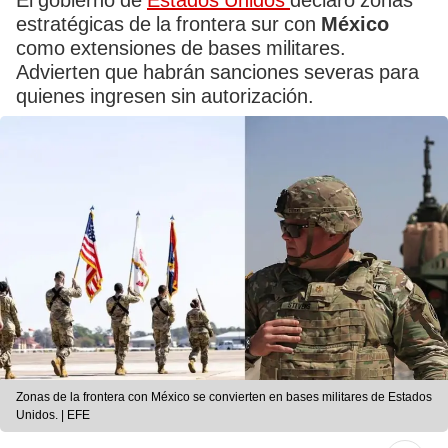
El gobierno de
Estados Unidos
declaró zonas
estratégicas de la frontera sur con
México
como extensiones de bases militares.
Advierten que habrán sanciones severas para
quienes ingresen sin autorización.
Zonas de la frontera con México se convierten en bases militares de Estados
Unidos. | EFE