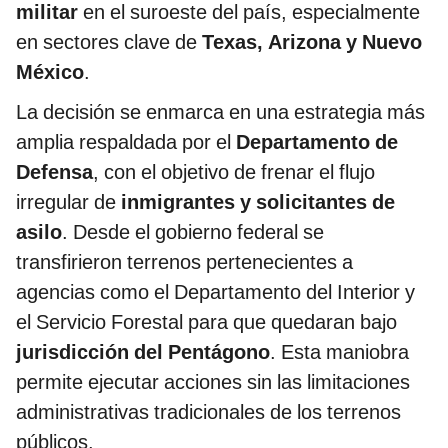
militar
en el suroeste del país, especialmente
en sectores clave de
Texas, Arizona y Nuevo
México
.
La decisión se enmarca en una estrategia más
amplia respaldada por el
Departamento de
Defensa
, con el objetivo de frenar el flujo
irregular de
inmigrantes y solicitantes de
asilo
. Desde el gobierno federal se
transfirieron terrenos pertenecientes a
agencias como el Departamento del Interior y
el Servicio Forestal para que quedaran bajo
jurisdicción del Pentágono
. Esta maniobra
permite ejecutar acciones sin las limitaciones
administrativas tradicionales de los terrenos
públicos.