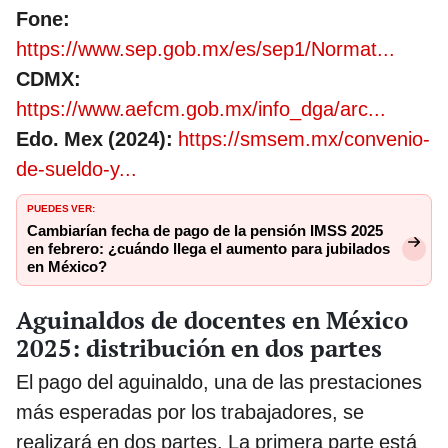
Fone:
https://www.sep.gob.mx/es/sep1/Normat...
CDMX:
https://www.aefcm.gob.mx/info_dga/arc...
Edo. Mex (2024):
https://smsem.mx/convenio-
de-sueldo-y...
PUEDES VER:
Cambiarían fecha de pago de la pensión IMSS 2025
en febrero: ¿cuándo llega el aumento para jubilados
en México?
Aguinaldos de docentes en México
2025: distribución en dos partes
El pago del aguinaldo, una de las prestaciones
más esperadas por los trabajadores, se
realizará en dos partes. La primera parte está