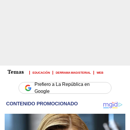
EDUCACIÓN
DERRAMA MAGISTERIAL
WEB
Prefiero a La República en
Google