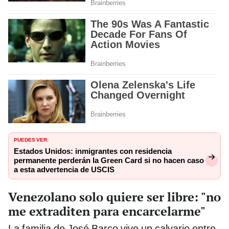
PUEDES VER:
Estados Unidos: inmigrantes con residencia
permanente perderán la Green Card si no hacen caso
a esta advertencia de USCIS
Venezolano solo quiere ser libre: "no
me extraditen para encarcelarme"
La familia de José Barco vive un calvario entre