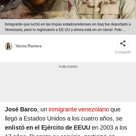
Inmigrante que luchó en las tropas estadounidenses en Iraq fue deportado a
Venezuela, pero lo regresaron a EE.UU y ahora está en un cárcel. Foto:
Composición LR/CNN | Foto: Composición LR/CNN
Vania Ramos
Compartir
José Barco
, un
inmigrante venezolano
que
llegó a Estados Unidos a los cuatro años, se
enlistó en el Ejército de EEUU
en 2003 a los