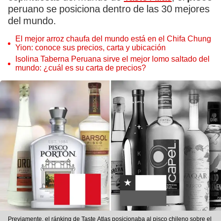
peruano se posiciona dentro de las 30 mejores
del mundo.
El mejor arroz chaufa del mundo está en el Chifa Chung
Yion: conoce sus precios, carta y ubicación
Isolina Taberna Peruana sirve el mejor lomo saltado del
mundo: ¿cuál es su carta de precios?
Previamente, el ránking de Taste Atlas posicionaba al pisco chileno sobre el