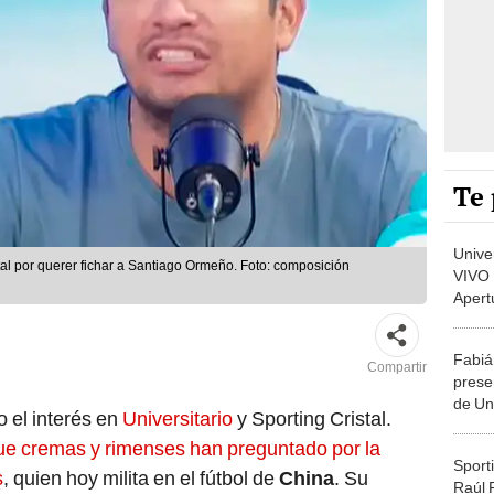
Te 
Unive
tal por querer fichar a Santiago Ormeño. Foto: composición
VIVO 
Apert
por la
2025
Fabiá
Compartir
prese
de Un
 el interés en
Universitario
y Sporting Cristal.
recibi
ue cremas y rimenses han preguntado por la
dirige
Sporti
s
, quien hoy milita en el fútbol de
China
. Su
Raúl 