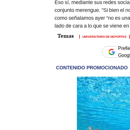
Eso sí, mediante sus redes socia
conjunto merengue. "Si bien el n
como señalamos ayer “no es una 
lado de cara a lo que se viene en 
UNIVERSITARIO DE DEPORTES
Prefi
Goog