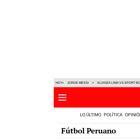
HOY
JORGE MESSI
ALIANZA LIMA VS SPORT B
LO ÚLTIMO
POLÍTICA
OPINIÓ
Fútbol Peruano