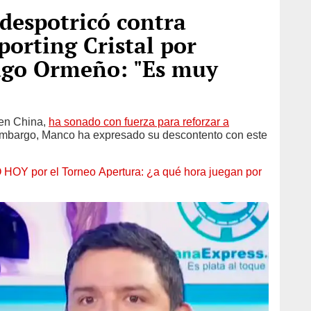
espotricó contra
porting Cristal por
iago Ormeño: "Es muy
 en China,
ha sonado con fuerza para reforzar a
n embargo, Manco ha expresado su descontento con este
 HOY por el Torneo Apertura: ¿a qué hora juegan por