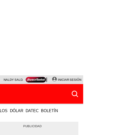
NALDY SALDAÑA
JAVIER MILEI
INICIAR SESIÓN
PARTIDOS DE HOY
HORÓSCOPO DE HOY
LOS
DÓLAR
DATEC
BOLETÍN