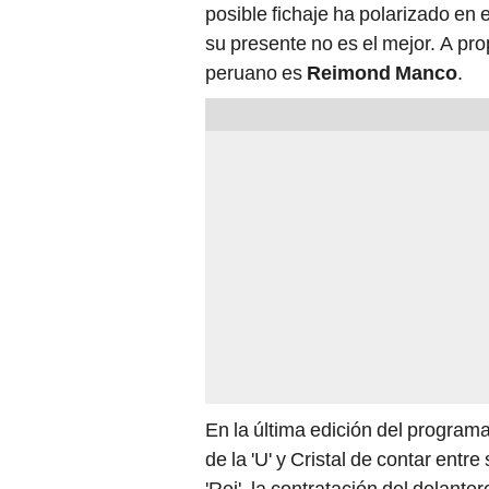
posible fichaje ha polarizado en 
su presente no es el mejor. A prop
peruano es
Reimond Manco
.
En la última edición del programa
de la 'U' y Cristal de contar entr
'Rei', la contratación del delante