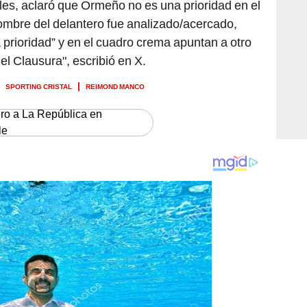
les, aclaró que Ormeño no es una prioridad en el
ombre del delantero fue analizado/acercado,
prioridad” y en el cuadro crema apuntan a otro
el Clausura", escribió en X.
SPORTING CRISTAL
REIMOND MANCO
ero a La República en
le