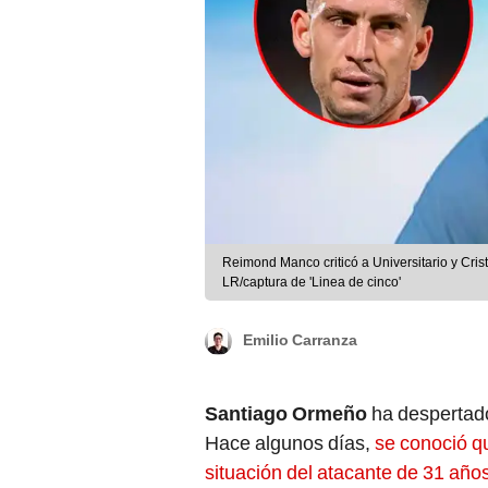
Reimond Manco criticó a Universitario y Cris
LR/captura de 'Linea de cinco'
Emilio Carranza
Santiago Ormeño
ha despertado
Hace algunos días,
se conoció q
situación del atacante de 31 año