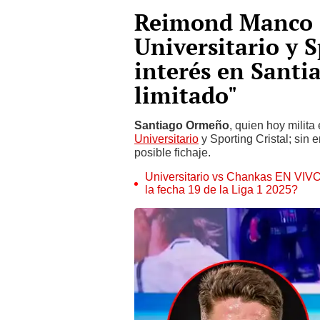
Reimond Manco d
Universitario y S
interés en Sant
limitado"
Santiago Ormeño
, quien hoy milita
Universitario
y Sporting Cristal; si
posible fichaje.
Universitario vs Chankas EN VIVO
la fecha 19 de la Liga 1 2025?