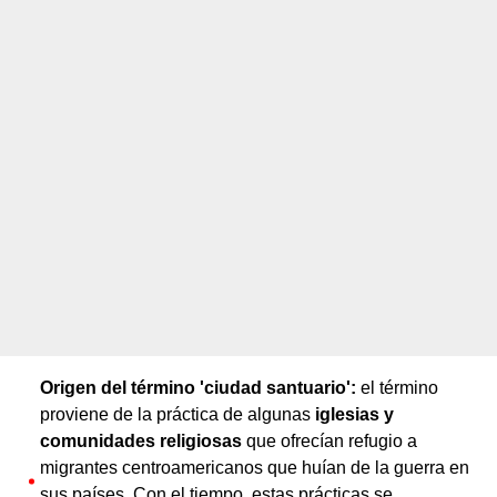
Origen del término 'ciudad santuario':
el término
proviene de la práctica de algunas
iglesias y
comunidades religiosas
que ofrecían refugio a
migrantes centroamericanos que huían de la guerra en
sus países. Con el tiempo, estas prácticas se