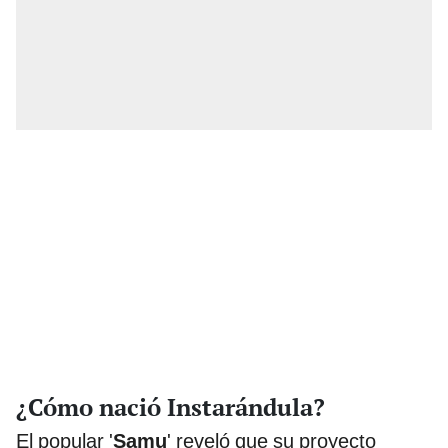
¿Cómo nació Instarándula?
El popular '
Samu
' reveló que su proyecto