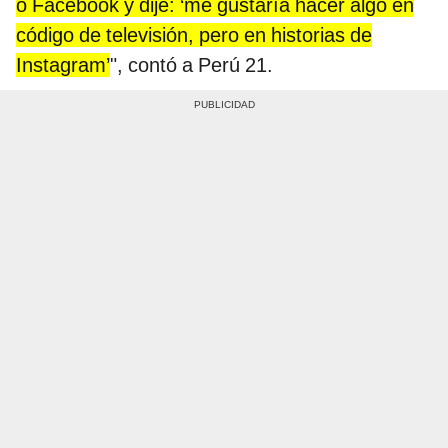
o Facebook y dije: ‘me gustaría hacer algo en
código de televisión, pero en historias de
Instagram’
", contó a Perú 21.