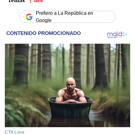
AMOR
Prefiero a La República en
Google