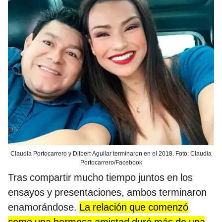
Claudia Portocarrero y Dilbert Aguilar terminaron en el 2018. Foto: Claudia
Portocarrero/Facebook
Tras compartir mucho tiempo juntos en los
ensayos y presentaciones, ambos terminaron
enamorándose.
La relación que comenzó
como una hermosa amistad duró más de una