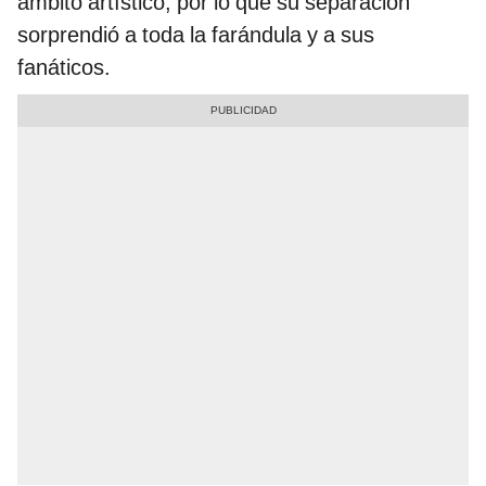
ámbito artístico, por lo que su separación
sorprendió a toda la farándula y a sus
fanáticos.