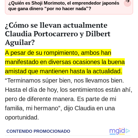
¿Quién es Shoji Morimoto, el emprendedor japonés
que gana dinero “por no hacer nada”?
¿Cómo se llevan actualmente
Claudia Portocarrero y Dilbert
Aguilar?
A pesar de su rompimiento, ambos han
manifestado en diversas ocasiones la buena
amistad que mantienen hasta la actualidad.
“Terminamos súper bien, nos llevamos bien.
Hasta el día de hoy, los sentimientos están ahí,
pero de diferente manera. Es parte de mi
familia, mi hermano”, dijo Claudia en una
oportunidad.