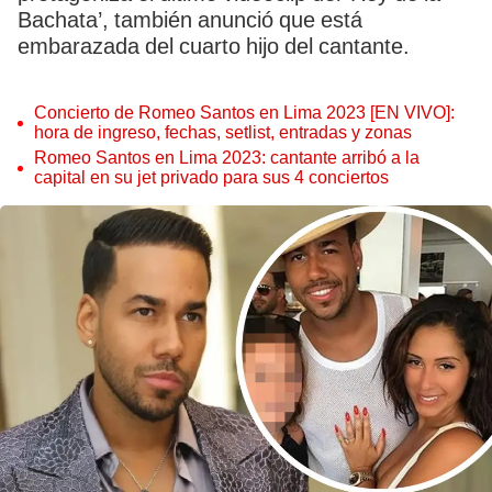
Bachata’, también anunció que está
embarazada del cuarto hijo del cantante.
Concierto de Romeo Santos en Lima 2023 [EN VIVO]:
hora de ingreso, fechas, setlist, entradas y zonas
Romeo Santos en Lima 2023: cantante arribó a la
capital en su jet privado para sus 4 conciertos