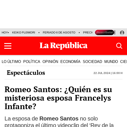
HOY
KEIKO FUJIMORI
FERIADO 6 DE AGOSTO
PRECIO DEL DÓLAR
MUNDI
LO ÚLTIMO
POLÍTICA
OPINIÓN
ECONOMÍA
SOCIEDAD
MUNDO
CIE
Espectáculos
22 Jul 2024 | 16:00 h
Romeo Santos: ¿Quién es su
misteriosa esposa Francelys
Infante?
La esposa de
Romeo Santos
no solo
protagoniza el último videoclip del ‘Rey de la