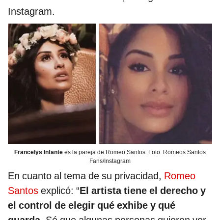
Instagram.
Francelys Infante
es la pareja de Romeo Santos. Foto: Romeos Santos
Fans/Instagram
En cuanto al tema de su privacidad,
Romeo
Santos
explicó: “
El artista tiene el derecho y
el control de elegir qué exhibe y qué
guarda.
Sé que algunas personas quieren ver