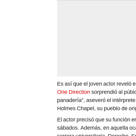
Es así que el joven actor reveló
One Direction
sorprendió al púbi
panadería”, aseveró el intérprete
Holmes Chapel, su pueblo de ori
El actor precisó que su función er
sábados. Además, en aquella oca
carrera universitaria. Derecho, 