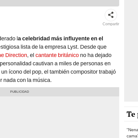
Compartir
derado l
a celebridad más influyente en el
estigiosa lista de la empresa Lyst. Desde que
e Direction
, el
cantante británico
no ha dejado
personalidad cautivan a miles de personas en
 un ícono del pop, el también compositor trabajó
r nada con la música.
Te 
“Nena
cama”