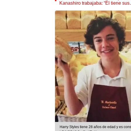
Kanashiro trabajaba: “Él tiene su
Harry Styles tiene 28 años de edad y es con