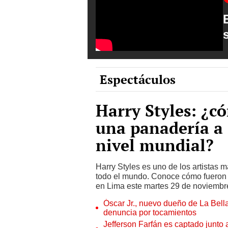
Espectáculos
Harry Styles: ¿c
una panadería a 
nivel mundial?
Harry Styles es uno de los artistas m
todo el mundo. Conoce cómo fueron l
en Lima este martes 29 de noviembr
Óscar Jr., nuevo dueño de La Bell
denuncia por tocamientos
Jefferson Farfán es captado junto