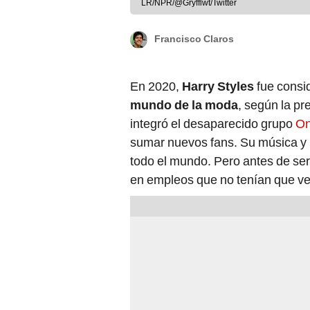
LR/NPR/@Gryfflwt/Twitter
Francisco Claros
En 2020,
Harry Styles
fue consi
mundo de la moda
, según la pr
integró el desaparecido grupo
On
sumar nuevos fans. Su música y 
todo el mundo. Pero antes de ser
en empleos que no tenían que ve