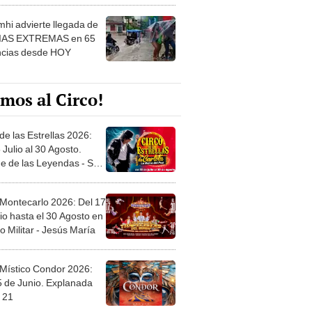
hi advierte llegada de
IAS EXTREMAS en 65
ncias desde HOY
mos al Circo!
de las Estrellas 2026:
 Julio al 30 Agosto.
e de las Leyendas - San
l
 Montecarlo 2026: Del 17
io hasta el 30 Agosto en
o Militar - Jesús María
 Místico Condor 2026:
5 de Junio. Explanada
 21