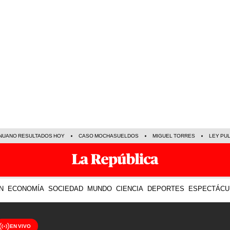
NUANO RESULTADOS HOY
CASO MOCHASUELDOS
MIGUEL TORRES
LEY PU
N
ECONOMÍA
SOCIEDAD
MUNDO
CIENCIA
DEPORTES
ESPECTÁCU
EN VIVO