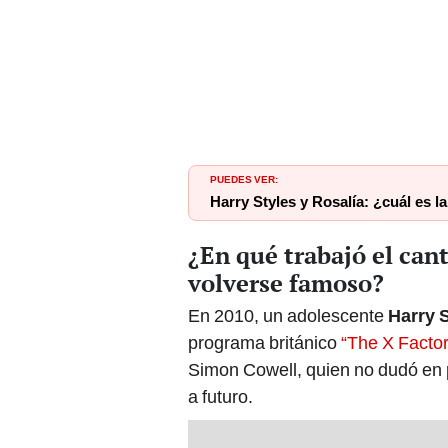
PUEDES VER:
Harry Styles y Rosalía: ¿cuál es l
¿En qué trabajó el can
volverse famoso?
En 2010, un adolescente
Harry 
programa británico
“The X Factor
Simon Cowell, quien no dudó en 
a futuro.