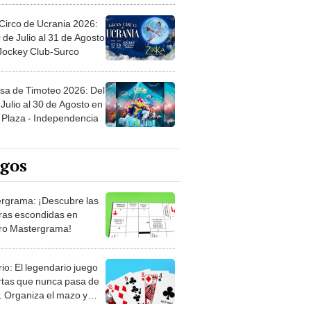
Circo de Ucrania 2026:
 de Julio al 31 de Agosto
 Jockey Club-Surco
sa de Timoteo 2026: Del
Julio al 30 de Agosto en
Plaza - Independencia
egos
rgrama: ¡Descubre las
ras escondidas en
ro Mastergrama!
rio: El legendario juego
rtas que nunca pasa de
 Organiza el mazo y
stra tu habilidad.