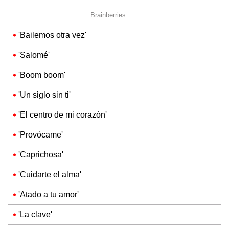
'Bailemos otra vez'
'Salomé'
'Boom boom'
'Un siglo sin ti'
'El centro de mi corazón'
'Provócame'
'Caprichosa'
'Cuidarte el alma'
'Atado a tu amor'
'La clave'