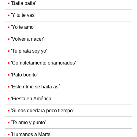
'Baila baila'
'Y tú te vas'
'Yo te amo'
'Volver a nacer'
'Tu pirata soy yo'
'Completamente enamorados'
'Palo bonito'
'Este ritmo se baila así'
'Fiesta en América'
'Si nos quedara poco tiempo'
'Te amo y punto'
'Humanos a Marte'