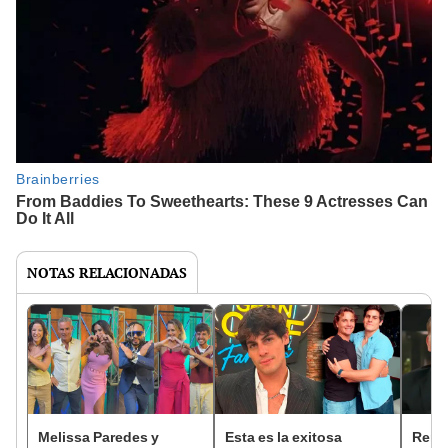
NOTAS RELACIONADAS
Melissa Paredes y
Esta es la exitosa
Renat