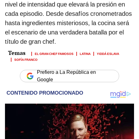
nivel de intensidad que elevará la presión en
cada episodio. Desde desafíos cronometrados
hasta ingredientes misteriosos, la cocina será
el escenario de una verdadera batalla por el
título de gran chef.
EL GRAN CHEF FAMOSOS
LATINA
YIDDÁ ESLAVA
SOFÍA FRANCO
Prefiero a La República en
Google