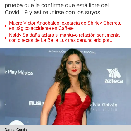
prueba que le confirme que está libre del
Covid-19 y así reunirse con los suyos.
Muere Víctor Angobaldo, expareja de Shirley Cherres,
en trágico accidente en Cañete
Naldy Saldaña aclara si mantuvo relación sentimental
con director de La Bella Luz tras denunciarlo por
tocamientos: “Me parece muy bajo”
Danna García.