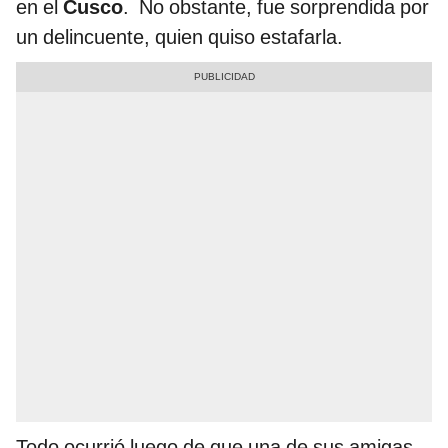
en el
Cusco
. No obstante, fue sorprendida por
un delincuente, quien quiso estafarla.
Todo ocurrió luego de que una de sus amigas