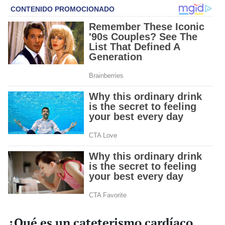
¿Qué es un cateterismo cardíaco,