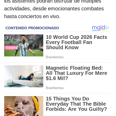
los asistentes podrán disfrutar de múltiples
actividades, desde emocionantes combates
hasta conciertos en vivo.