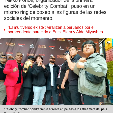
Nikko Ponce, organizador de la primera
edición de ‘Celebrity Combat’, puso en un
mismo ring de boxeo a las figuras de las redes
sociales del momento.
“El multiverso existe”: viralizan a peruanos por el
sorprendente parecido a Erick Elera y Aldo Miyashiro
'Celebrity Combat' pondrá frente a frente en peleas a los streamers del país.