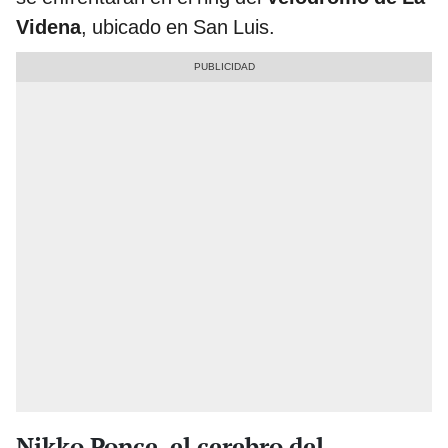
Videna
, ubicado en San Luis.
Nikko Ponce, el cerebro del