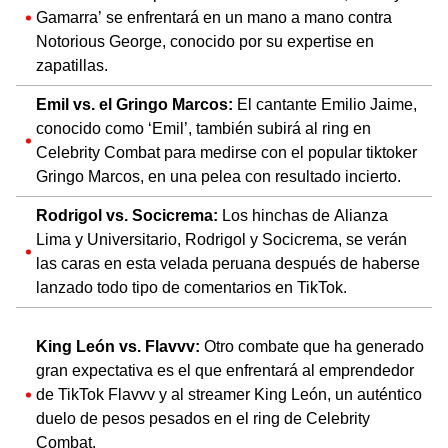
Gamarra’ se enfrentará en un mano a mano contra
Notorious George, conocido por su expertise en
zapatillas.
Emil vs. el Gringo Marcos:
El cantante Emilio Jaime,
conocido como ‘Emil’, también subirá al ring en
Celebrity Combat para medirse con el popular tiktoker
Gringo Marcos, en una pelea con resultado incierto.
Rodrigol vs. Socicrema:
Los hinchas de Alianza
Lima y Universitario, Rodrigol y Socicrema, se verán
las caras en esta velada peruana después de haberse
lanzado todo tipo de comentarios en TikTok.
King León vs. Flavvv:
Otro combate que ha generado
gran expectativa es el que enfrentará al emprendedor
de TikTok Flavvv y al streamer King León, un auténtico
duelo de pesos pesados en el ring de Celebrity
Combat.