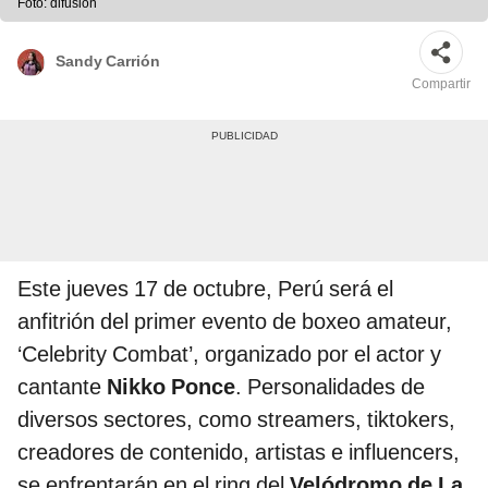
Foto: difusión
Sandy Carrión
Compartir
Este jueves 17 de octubre, Perú será el
anfitrión del primer evento de boxeo amateur,
‘Celebrity Combat’, organizado por el actor y
cantante
Nikko Ponce
. Personalidades de
diversos sectores, como streamers, tiktokers,
creadores de contenido, artistas e influencers,
se enfrentarán en el ring del
Velódromo de La