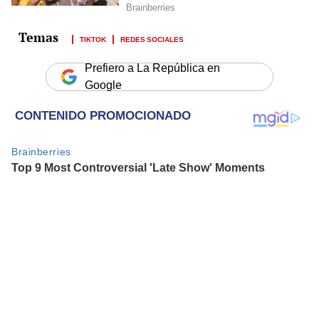
TIKTOK
REDES SOCIALES
Prefiero a La República en
Google