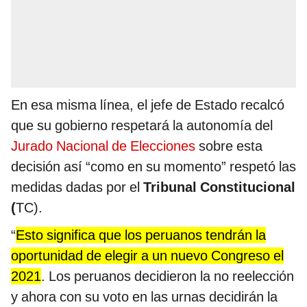
En esa misma línea, el jefe de Estado recalcó
que su gobierno respetará la autonomía del
Jurado Nacional de Elecciones
sobre esta
decisión así “como en su momento” respetó las
medidas dadas por el
Tribunal Constitucional
(
TC).
“
Esto significa que los peruanos tendrán la
oportunidad de elegir a un nuevo Congreso el
2021
. Los peruanos decidieron la no reelección
y ahora con su voto en las urnas decidirán la