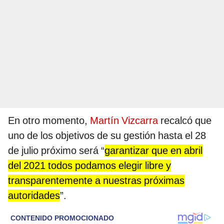
En otro momento,
Martín Vizcarra
recalcó que
uno de los objetivos de su gestión hasta el 28
de julio próximo será “
garantizar que en abril
del 2021 todos podamos elegir libre y
transparentemente a nuestras próximas
autoridades
”.