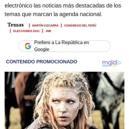
electrónico las noticias más destacadas de los
temas que marcan la agenda nacional.
MARTÍN VIZCARRA
CONGRESO DEL PERÚ
ELECCIONES 2021
JNE
Prefiero a La República en
Google