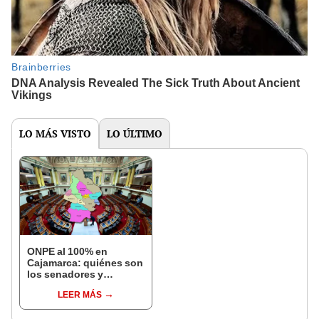
LO MÁS VISTO
LO ÚLTIMO
ONPE al 100% en
Cajamarca: quiénes son
los senadores y
diputados electos en
LEER MÁS
las Elecciones 2026