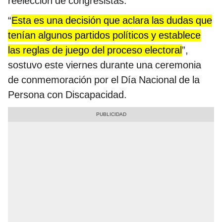
reelección de congresistas.
“
Esta es una decisión que aclara las dudas que
tenían algunos partidos políticos y establece
las reglas de juego del proceso electoral
”,
sostuvo este viernes durante una ceremonia
de conmemoración por el Día Nacional de la
Persona con Discapacidad.