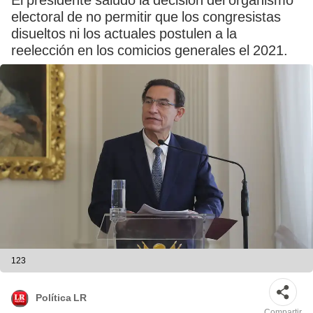
El presidente saludó la decisión del organismo
electoral de no permitir que los congresistas
disueltos ni los actuales postulen a la
reelección en los comicios generales el 2021.
123
Política LR
Compartir