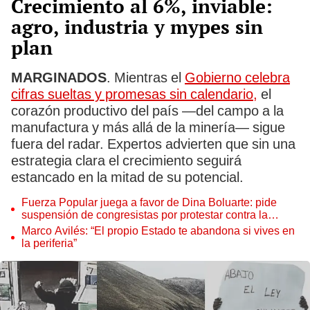
Crecimiento al 6%, inviable:
agro, industria y mypes sin
plan
MARGINADOS
. Mientras el
Gobierno celebra
cifras sueltas y promesas sin calendario,
el
corazón productivo del país —del campo a la
manufactura y más allá de la minería— sigue
fuera del radar. Expertos advierten que sin una
estrategia clara el crecimiento seguirá
estancado en la mitad de su potencial.
Fuerza Popular juega a favor de Dina Boluarte: pide
suspensión de congresistas por protestar contra la
presidenta
Marco Avilés: “El propio Estado te abandona si vives en
la periferia”