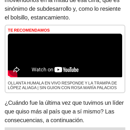
moviéndonos en la mitad de esa cifra, que es
sinónimo de subdesarrollo y, como lo resiente
el bolsillo, estancamiento.
TE RECOMENDAMOS
OLLANTA HUMALA EN VIVO RESPONDE Y LA TRAMPA DE
LÓPEZ ALIAGA | SIN GUION CON ROSA MARÍA PALACIOS
¿Cuándo fue la última vez que tuvimos un líder
que quiso más al país que a sí mismo? Las
consecuencias, a continuación.