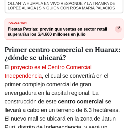
OLLANTA HUMALA EN VIVO RESPONDE Y LA TRAMPA DE
LÓPEZ ALIAGA | SIN GUION CON ROSA MARÍA PALACIOS
PUEDES VER:
Fiestas Patrias: prevén que ventas en sector retail
superarían los S/4.600 millones en julio
Primer centro comercial en Huaraz:
¿dónde se ubicará?
El
proyecto es el Centro Comercial
Independencia
, el cual se convertirá en el
primer complejo comercial de gran
envergadura en la capital regional. La
construcción de este
centro comercial
se
llevará a cabo en un terreno de 6.3 hectáreas.
El nuevo mall se ubicará en la zona de Jatun
Ruri, distrito de Independencia, y será un