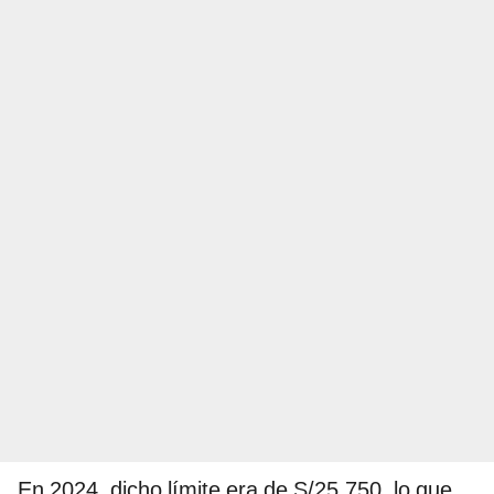
En 2024, dicho límite era de S/25.750, lo que