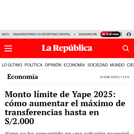
HOY
UNIVERSITARIO VS SPORTING CRISTAL
SINUANO RESULTADOS HOY
CA
LO ÚLTIMO
POLÍTICA
OPINIÓN
ECONOMÍA
SOCIEDAD
MUNDO
CIE
Economía
24 Ene 2025 | 7:14 h
Monto límite de Yape 2025:
cómo aumentar el máximo de
transferencias hasta en
S/2.000