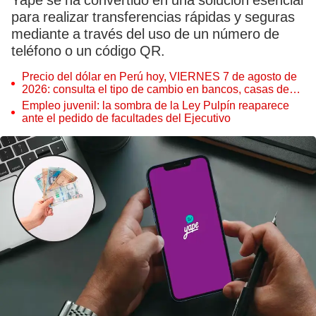
Yape se ha convertido en una solución esencial
para realizar transferencias rápidas y seguras
mediante a través del uso de un número de
teléfono o un código QR.
Precio del dólar en Perú hoy, VIERNES 7 de agosto de
2026: consulta el tipo de cambio en bancos, casas de
cambio y plataformas digitales
Empleo juvenil: la sombra de la Ley Pulpín reaparece
ante el pedido de facultades del Ejecutivo