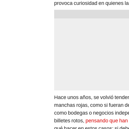
provoca curiosidad en quienes la
Hace unos años, se volvió tend
manchas rojas, como si fueran 
como bodegas o negocios indepen
billetes rotos,
pensando que han p
qué hacer en estos casos: si deb