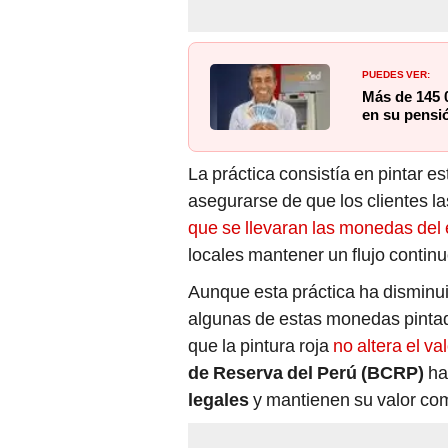
PUEDES VER:
Más de 145 
en su pensi
La práctica consistía en pintar e
asegurarse de que los clientes l
que se llevaran las monedas del
locales mantener un flujo conti
Aunque esta práctica ha disminui
algunas de estas monedas pintada
que la pintura roja
no altera el v
de Reserva del Perú (BCRP)
ha
legales
y mantienen su valor co