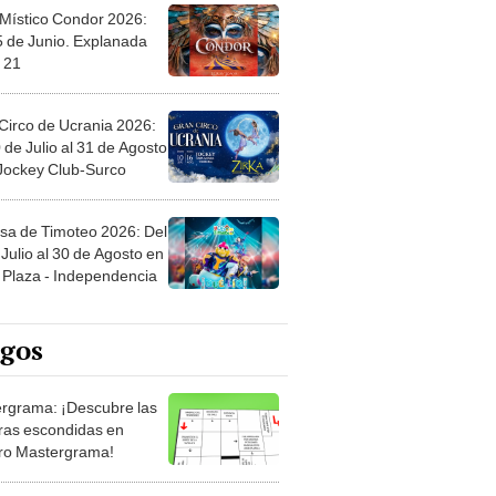
 Místico Condor 2026:
5 de Junio. Explanada
 21
Circo de Ucrania 2026:
 de Julio al 31 de Agosto
 Jockey Club-Surco
sa de Timoteo 2026: Del
Julio al 30 de Agosto en
Plaza - Independencia
egos
rgrama: ¡Descubre las
ras escondidas en
ro Mastergrama!