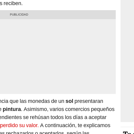
s reciben.
encia que las monedas de un
sol
presentaran
de
pintura
. Asimismo, varios comercios pequeños
dientes se rehúsan todos los días a aceptar
erdido su valor.
A continuación, te explicamos
es rechazarlos o aceptarlos, según las