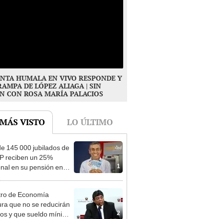
NTA HUMALA EN VIVO RESPONDE Y
RAMPA DE LÓPEZ ALIAGA | SIN
N CON ROSA MARÍA PALACIOS
 MÁS VISTO
LO ÚLTIMO
e 145 000 jubilados de
P reciben un 25%
1
onal en su pensión en
o
tro de Economía
ra que no se reducirán
2
dos y que sueldo mínimo