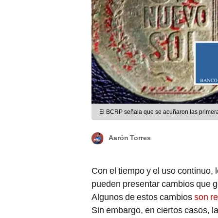
El BCRP señala que se acuñaron las primer
Aarón Torres
Con el tiempo y el uso continuo, 
pueden presentar cambios que ge
Algunos de estos cambios
son re
Sin embargo, en ciertos casos, la