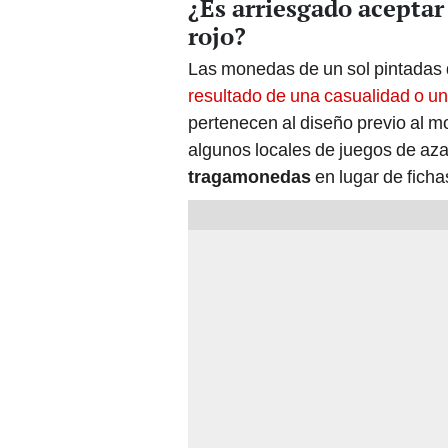
¿Es arriesgado aceptar
rojo?
Las monedas de un sol pintadas 
resultado de una casualidad o u
pertenecen al diseño previo al m
algunos locales de juegos de az
tragamonedas
en lugar de ficha