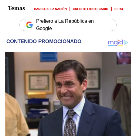
BANCO DE LA NACIÓN
CRÉDITO HIPOTECARIO
PERÚ
Prefiero a La República en
Google