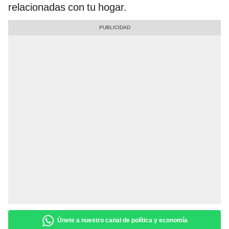
relacionadas con tu hogar.
Únete a nuestro canal de política y economía