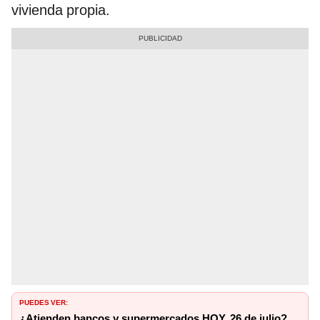
vivienda propia.
PUEDES VER:
¿Atienden bancos y supermercados HOY, 26 de julio?