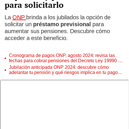
para solicitarlo
La
ONP
brinda a los jubilados la opción de
solicitar un
préstamo previsional
para
aumentar sus pensiones. Descubre cómo
acceder a este beneficio.
Cronograma de pagos ONP, agosto 2024: revisa las
fechas para cobrar pensiones del Decreto Ley 19990 y
más
Jubilación anticipada ONP 2024: descubre cómo
adelantar tu pensión y qué riesgos implica en tu pago
mensual