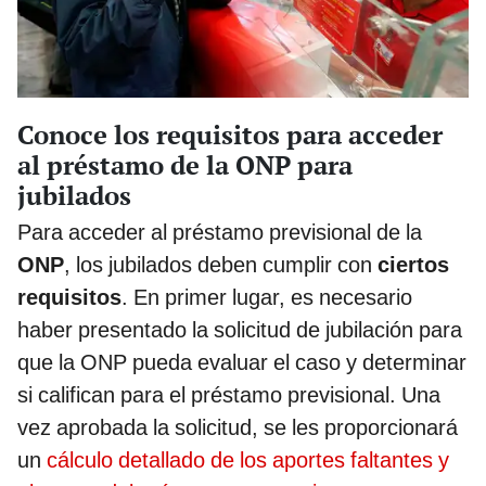
Conoce los requisitos para acceder
al préstamo de la ONP para
jubilados
Para acceder al préstamo previsional de la
ONP
, los jubilados deben cumplir con
ciertos
requisitos
. En primer lugar, es necesario
haber presentado la solicitud de jubilación para
que la ONP pueda evaluar el caso y determinar
si califican para el préstamo previsional. Una
vez aprobada la solicitud, se les proporcionará
un
cálculo detallado de los aportes faltantes y